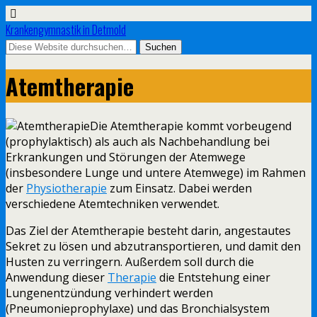
Krankengymnastik in Detmold
Atemtherapie
Die Atemtherapie kommt vorbeugend
(prophylaktisch) als auch als Nachbehandlung bei
Erkrankungen und Störungen der Atemwege
(insbesondere Lunge und untere Atemwege) im Rahmen
der
Physiotherapie
zum Einsatz. Dabei werden
verschiedene Atemtechniken verwendet.
Das Ziel der Atemtherapie besteht darin, angestautes
Sekret zu lösen und abzutransportieren, und damit den
Husten zu verringern. Außerdem soll durch die
Anwendung dieser
Therapie
die Entstehung einer
Lungenentzündung verhindert werden
(Pneumonieprophylaxe) und das Bronchialsystem