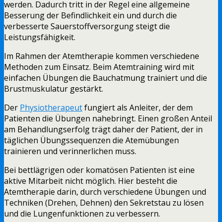
werden. Dadurch tritt in der Regel eine allgemeine
Besserung der Befindlichkeit ein und durch die
verbesserte Sauerstoffversorgung steigt die
Leistungsfähigkeit.
Im Rahmen der Atemtherapie kommen verschiedene
Methoden zum Einsatz. Beim Atemtraining wird mit
einfachen Übungen die Bauchatmung trainiert und die
Brustmuskulatur gestärkt.
Der
Physiotherapeut
fungiert als Anleiter, der dem
Patienten die Übungen nahebringt. Einen großen Anteil
am Behandlungserfolg trägt daher der Patient, der in
täglichen Übungssequenzen die Atemübungen
trainieren und verinnerlichen muss.
Bei bettlägrigen oder komatösen Patienten ist eine
aktive Mitarbeit nicht möglich. Hier besteht die
Atemtherapie darin, durch verschiedene Übungen und
Techniken (Drehen, Dehnen) den Sekretstau zu lösen
und die Lungenfunktionen zu verbessern.