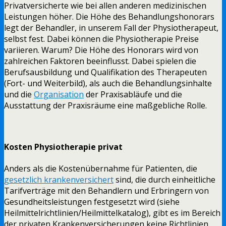
Privatversicherte wie bei allen anderen medizinischen
Leistungen höher. Die Höhe des Behandlungshonorars
legt der Behandler, in unserem Fall der Physiotherapeut,
selbst fest. Dabei können die Physiotherapie Preise
variieren. Warum? Die Höhe des Honorars wird von
zahlreichen Faktoren beeinflusst. Dabei spielen die
Berufsausbildung und Qualifikation des Therapeuten
(Fort- und Weiterbild), als auch die Behandlungsinhalte
und die
Organisation
der Praxisabläufe und die
Ausstattung der Praxisräume eine maßgebliche Rolle.
Kosten Physiotherapie privat
Anders als die Kostenübernahme für Patienten, die
gesetzlich krankenversichert
sind, die durch einheitliche
Tarifverträge mit den Behandlern und Erbringern von
Gesundheitsleistungen festgesetzt wird (siehe
Heilmittelrichtlinien/Heilmittelkatalog), gibt es im Bereich
der privaten Krankenversicherungen keine Richtlinien