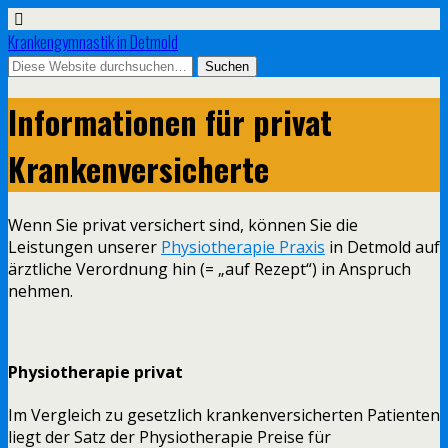
Krankengymnastik in Detmold
Informationen für privat
Krankenversicherte
Wenn Sie privat versichert sind, können Sie die
Leistungen unserer
Physiotherapie Praxis
in Detmold auf
ärztliche Verordnung hin (= „auf Rezept“) in Anspruch
nehmen.
Physiotherapie privat
Im Vergleich zu gesetzlich krankenversicherten Patienten
liegt der Satz der Physiotherapie Preise für