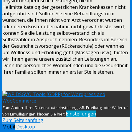
physiotherapeutische Leistungen, die im
Heilmittelkatalog der gesetzlichen Krankenkassen nicht
aufgeführt sind. Sollten Sie eine Behandlungsform
wünschen, die Ihnen nicht vom Arzt verordnet wurden
oder deren Kostenübernahme nicht gewährleistet wird,
können Sie die Leistung selbstverständlich als
Selbstzahler in Anspruch nehmen. Besonders im Bereich
der Gesundheitsvorsorge (Rückenschule) oder wenn es
um Wellness und Erholung geht (Massagen usw.), bieten
wir Ihnen gerne unsere zusätzlichen Leistungen an.
Denn Ihr persönliches Wohlbefinden und die Gesundheit
Ihrer Familie sollten immer an erster Stelle stehen.
Zum Ändern Ihrer Datenschutzeinstellung, z.B. Erteilung oder Widerruf
Einstellungen
von Einwilligungen, klicken Sie hier:
Zum Seitenanfang
Mobil
Desktop